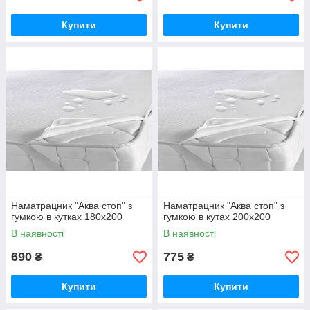
Купити
Купити
Наматрацник "Аква стоп" з
Наматрацник "Аква стоп" з
гумкою в кутках 180х200
гумкою в кутах 200х200
В наявності
В наявності
690
775
₴
₴
Купити
Купити