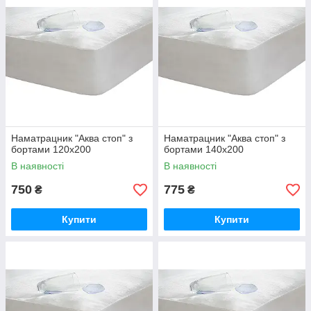
Наматрацник "Аква стоп" з
Наматрацник "Аква стоп" з
бортами 120х200
бортами 140х200
В наявності
В наявності
750
775
₴
₴
Купити
Купити