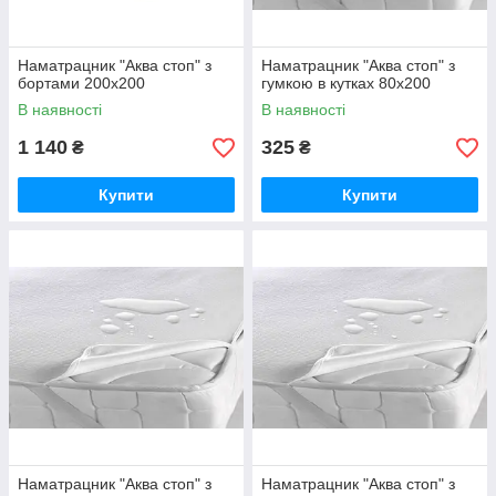
Наматрацник "Аква стоп" з
Наматрацник "Аква стоп" з
бортами 200х200
гумкою в кутках 80х200
В наявності
В наявності
1 140
325
₴
₴
Купити
Купити
Наматрацник "Аква стоп" з
Наматрацник "Аква стоп" з