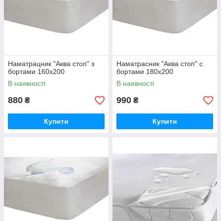
Наматрацник "Аква стоп" з
Наматрасник "Аква стоп" с
бортами 160х200
бортами 180х200
В наявності
В наявності
880
990
₴
₴
Купити
Купити