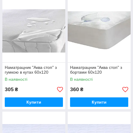
Наматрацник "Аква стоп" з
Наматрацник "Аква стоп" з
гумкою в кутах 60х120
бортами 60х120
В наявності
В наявності
305
360
₴
₴
Купити
Купити