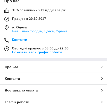
Про нас
91% позитивних з 11 відгуків за рік
Працює з 20.10.2017
м. Одеса
Київ, Звенигородка, Одеса, Україна
Контакти
Сьогодні працює з 08:00 до 22:00
Показати весь графік роботи
Про нас
Контакти
Доставка та оплата
Графік роботи