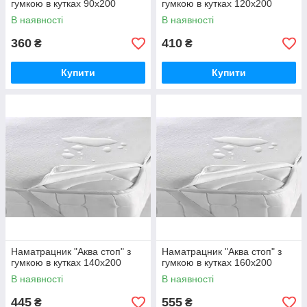
гумкою в кутках 90х200
гумкою в кутках 120х200
В наявності
В наявності
360
410
₴
₴
Купити
Купити
Наматрацник "Аква стоп" з
Наматрацник "Аква стоп" з
гумкою в кутках 140х200
гумкою в кутках 160х200
В наявності
В наявності
445
555
₴
₴