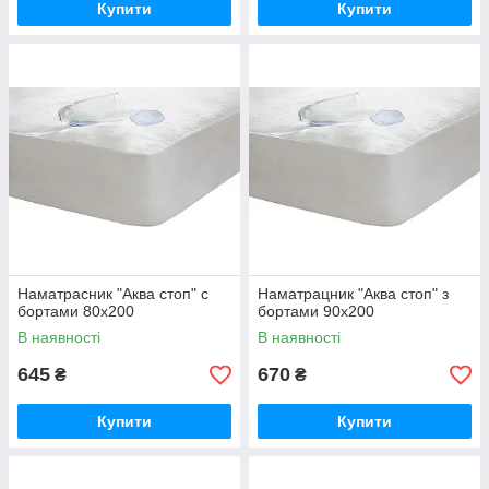
Купити
Купити
Наматрасник "Аква стоп" с
Наматрацник "Аква стоп" з
бортами 80х200
бортами 90х200
В наявності
В наявності
645
670
₴
₴
Купити
Купити