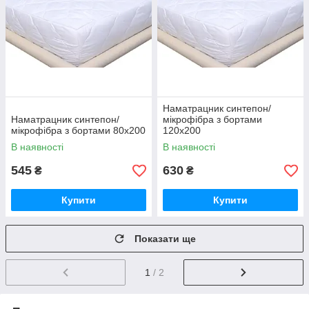
Наматрацник синтепон/
Наматрацник синтепон/
мікрофібра з бортами
мікрофібра з бортами 80х200
120х200
В наявності
В наявності
545
630
₴
₴
Купити
Купити
Показати ще
1
/ 2