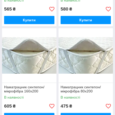
В наявності
В наявності
565
580
₴
₴
Купити
Купити
Наматрацник синтепон/
Наматрацник синтепон/
мікрофібра 160х200
мікрофібра 80х200
В наявності
В наявності
605
475
₴
₴