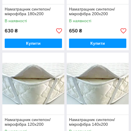
Наматрацник синтепон/
Наматрацник синтепон/
мікрофібра 180х200
мікрофібра 200х200
В наявності
В наявності
630
650
₴
₴
Купити
Купити
Наматрацник синтепон/
Наматрацник синтепон/
мікрофібра 120х200
мікрофібра 140х200