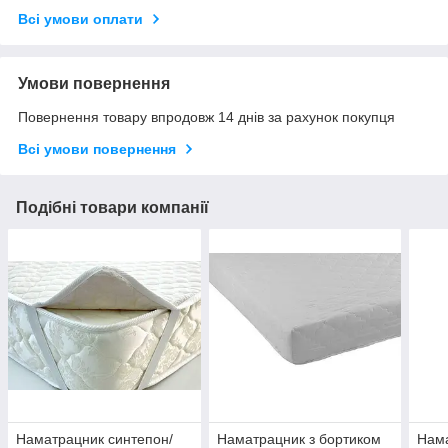
Всі умови оплати
Умови повернення
Повернення товару впродовж 14 днів за рахунок покупця
Всі умови повернення
Подібні товари компанії
Наматрацник синтепон/
Наматрацник з бортиком
Нама