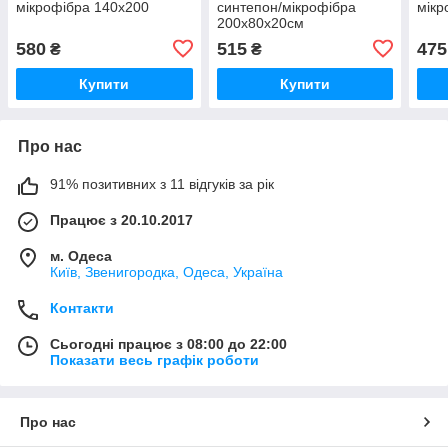
мікрофібра 140х200
синтепон/мікрофібра
мікр
200х80х20см
580
515
475
₴
₴
Купити
Купити
Про нас
91% позитивних з 11 відгуків за рік
Працює з 20.10.2017
м. Одеса
Київ, Звенигородка, Одеса, Україна
Контакти
Сьогодні працює з 08:00 до 22:00
Показати весь графік роботи
Про нас