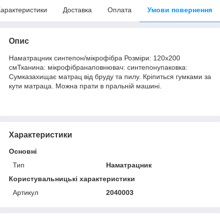
арактеристики
Доставка
Оплата
Умови повернення
Опис
Наматрацник синтепон/мікрофібра Розміри: 120х200
смТканина: мікрофібранаповнювач: синтепонупаковка:
Сумказахищає матрац від бруду та пилу. Кріпиться гумками за
кути матраца. Можна прати в пральній машині.
Характеристики
Основні
Тип
Наматрацник
Користувальницькі характеристики
Артикул
2040003