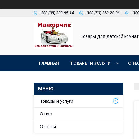
+380 (98) 333-95-14
+380 (50) 358-28-96
+380
Товары для детской комна
ГЛАВНАЯ
ТОВАРЫ И УСЛУГИ
О Н
Товары и услуги
О нас
Отзывы