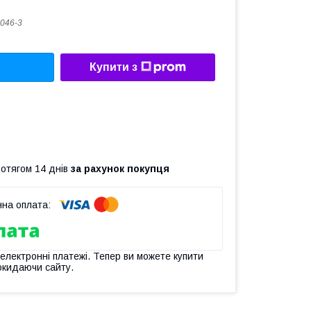
046-3
Купити з
ротягом 14 днів
за рахунок покупця
 електронні платежі. Тепер ви можете купити
окидаючи сайту.