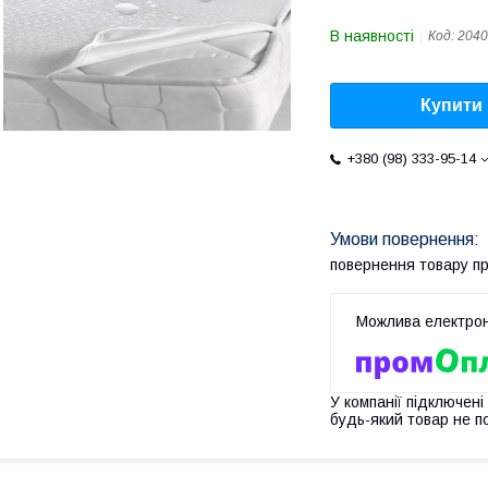
В наявності
Код:
2040
Купити
+380 (98) 333-95-14
повернення товару п
У компанії підключені
будь-який товар не п