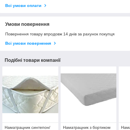
Всі умови оплати
Умови повернення
Повернення товару впродовж 14 днів за рахунок покупця
Всі умови повернення
Подібні товари компанії
Наматрацник синтепон/
Наматрацник з бортиком
Нама