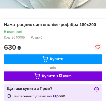
Наматрацник синтепон/мікрофібра 180х200
В наявності
Код: 2040005
Роздріб
630
₴
Купити
або
Купити з
Що таке купити з Пром?
Замовлення під захистом