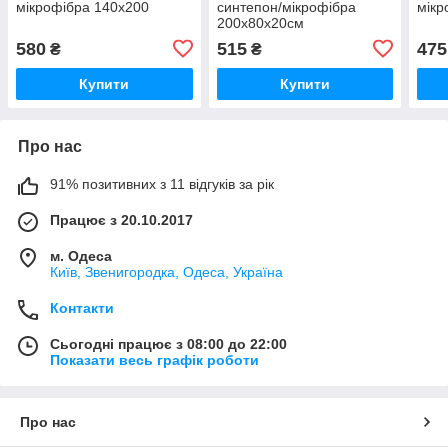
мікрофібра 140х200
синтепон/мікрофібра
мікр
200х80х20см
580
515
475
₴
₴
Купити
Купити
Про нас
91% позитивних з 11 відгуків за рік
Працює з 20.10.2017
м. Одеса
Київ, Звенигородка, Одеса, Україна
Контакти
Сьогодні працює з 08:00 до 22:00
Показати весь графік роботи
Про нас