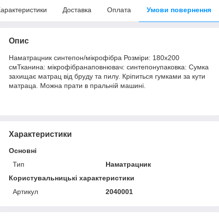
арактеристики
Доставка
Оплата
Умови повернення
Опис
Наматрацник синтепон/мікрофібра Розміри: 180х200
смТканина: мікрофібранаповнювач: синтепонупаковка: Сумка
захищає матрац від бруду та пилу. Кріпиться гумками за кути
матраца. Можна прати в пральній машині.
Характеристики
Основні
Тип
Наматрацник
Користувальницькі характеристики
Артикул
2040001