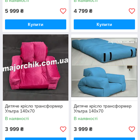
В наявності
В наявності
5 999
4 799
₴
₴
Купити
Купити
Дитяче крісло трансформер
Дитяче крісло трансформер
Ультра 140х70
Ультра 140х70
В наявності
В наявності
3 999
3 999
₴
₴