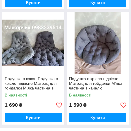
Купити
Купити
Подушка в кокон Подушка в
Подушка в крісло підвісне
крісло підвісне Матрац для
Матрац для гойдалки М'яка
гойдалки М'яка частина в
частина в качелю
качелю
В наявності
В наявності
1 690
1 590
₴
₴
Купити
Купити