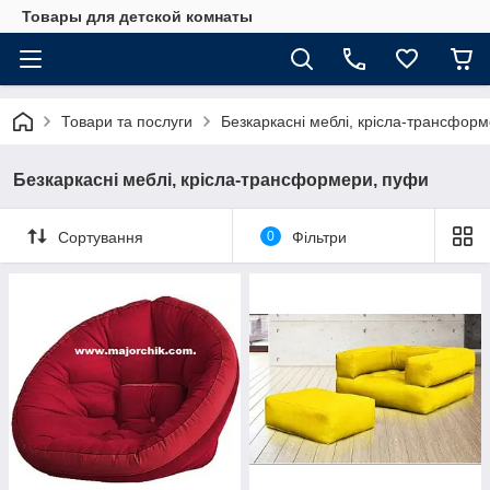
Товары для детской комнаты
Товари та послуги
Безкаркасні меблі, крісла-трансфор
Безкаркасні меблі, крісла-трансформери, пуфи
Сортування
0
Фільтри