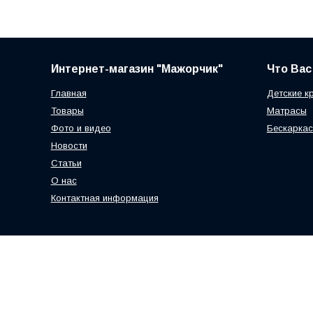
Интернет-магазин "Мажорчик"
Что Вас
Главная
Детские к
Товары
Матрасы
Фото и видео
Бескаркас
Новости
Статьи
О нас
Контактная информация