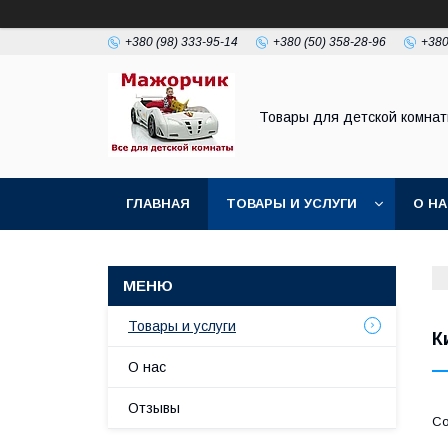
+380 (98) 333-95-14
+380 (50) 358-28-96
+380
Товары для детской комна
ГЛАВНАЯ
ТОВАРЫ И УСЛУГИ
О Н
Товары и услуги
К
О нас
Отзывы