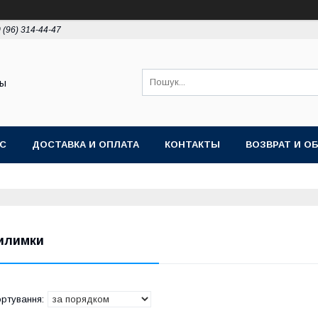
 (96) 314-44-47
ты
АС
ДОСТАВКА И ОПЛАТА
КОНТАКТЫ
ВОЗВРАТ И О
илимки