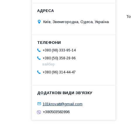
Київ, Звенигородка, Одеса, Україна
+380 (98) 333-95-14
+380 (50) 358-28-96
вайбер
+380 (96) 314-44-47
101krovatt@gmail.com
+380503582896