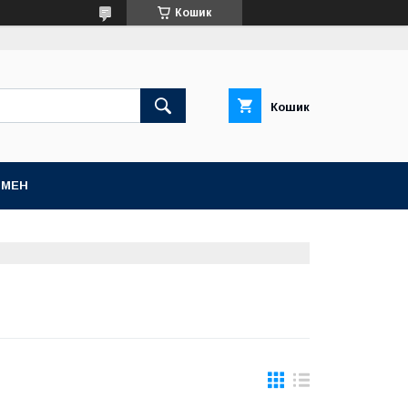
Кошик
Кошик
БМЕН