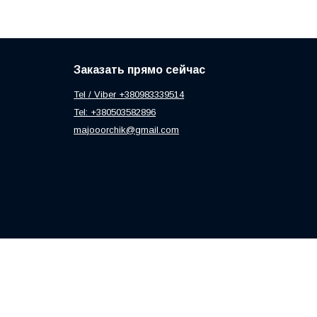
Заказать прямо сейчас
Tel / Viber +380983339514
Tel: +380503582896
majooorchik@gmail.com