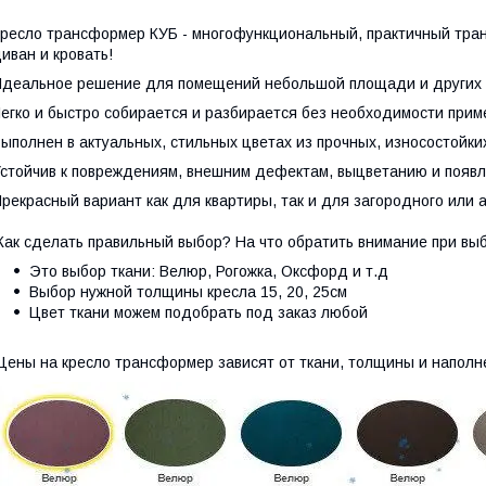
ресло трансформер КУБ - многофункциональный, практичный тран
иван и кровать!
деальное решение для помещений небольшой площади и других 
егко и быстро собирается и разбирается без необходимости прим
ыполнен в актуальных, стильных цветах из прочных, износостойки
стойчив к повреждениям, внешним дефектам, выцветанию и появл
рекрасный вариант как для квартиры, так и для загородного или 
ак сделать правильный выбор? На что обратить внимание при в
Это выбор ткани: Велюр, Рогожка, Оксфорд и т.д
Выбор нужной толщины кресла 15, 20, 25см
Цвет ткани можем подобрать под заказ любой
ены на кресло трансформер зависят от ткани, толщины и наполн