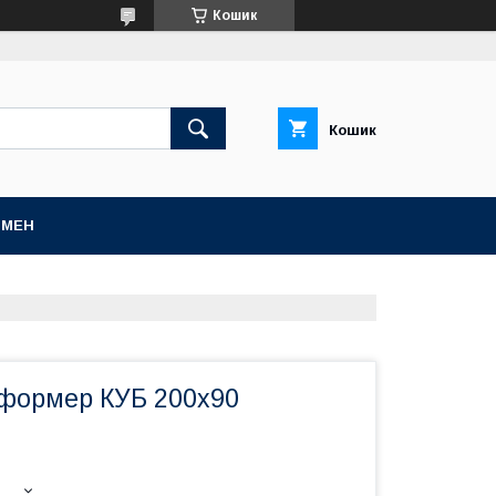
Кошик
Кошик
БМЕН
сформер КУБ 200х90