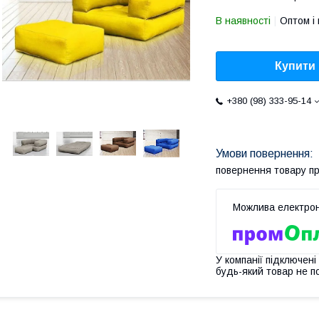
В наявності
Оптом і 
Купити
+380 (98) 333-95-14
повернення товару п
У компанії підключені
будь-який товар не п