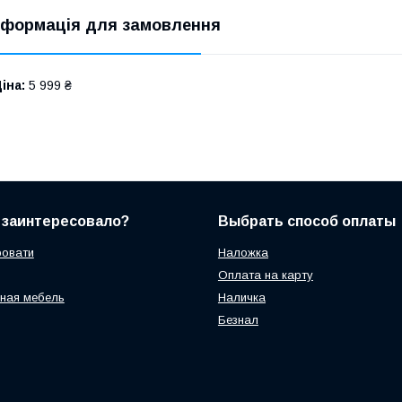
нформація для замовлення
іна:
5 999 ₴
 заинтересовало?
Выбрать способ оплаты
ровати
Наложка
Оплата на карту
ная мебель
Наличка
Безнал