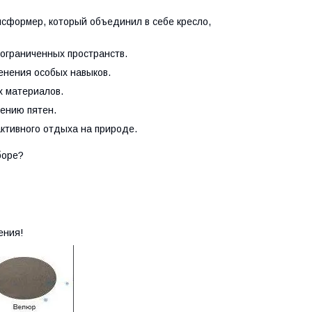
сформер, который объединил в себе кресло,
ограниченных пространств.
енения особых навыков.
х материалов.
ению пятен.
активного отдыха на природе.
ыборе?
ения!