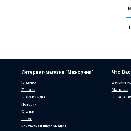
І
Ц
Интернет-магазин "Мажорчик"
Что Вас
Главная
Детские к
Товары
Матрасы
Фото и видео
Бескаркас
Новости
Статьи
О нас
Контактная информация