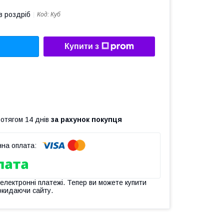
в роздріб
Код:
Куб
Купити з
ротягом 14 днів
за рахунок покупця
 електронні платежі. Тепер ви можете купити
окидаючи сайту.