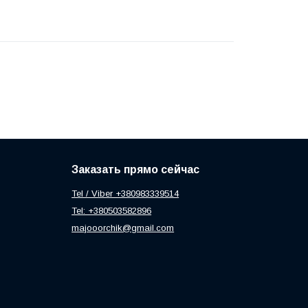
Заказать прямо сейчас
Tel / Viber +380983339514
Tel: +380503582896
majooorchik@gmail.com