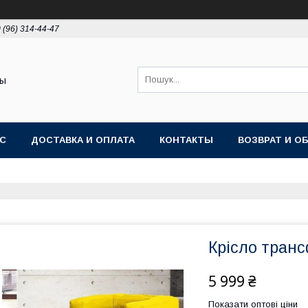
 (96) 314-44-47
ты
АС
ДОСТАВКА И ОПЛАТА
КОНТАКТЫ
ВОЗВРАТ И О
Крісло тран
5 999 ₴
Показати оптові ціни