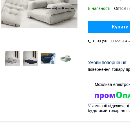
В наявності
Оптом і 
Купити
+380 (98) 333-95-14
повернення товару п
У компанії підключені
будь-який товар не п