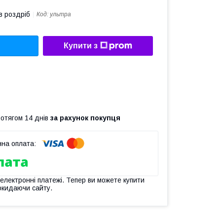
в роздріб
Код:
ультра
Купити з
ротягом 14 днів
за рахунок покупця
 електронні платежі. Тепер ви можете купити
окидаючи сайту.