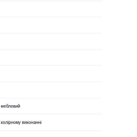
 меблевий
 колірному виконанні