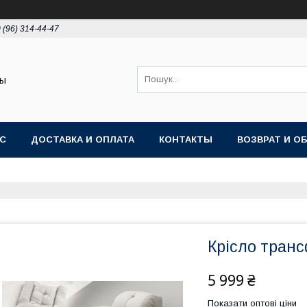
 (96) 314-44-47
ты
АС
ДОСТАВКА И ОПЛАТА
КОНТАКТЫ
ВОЗВРАТ И О
Крісло тран
5 999 ₴
Показати оптові ціни