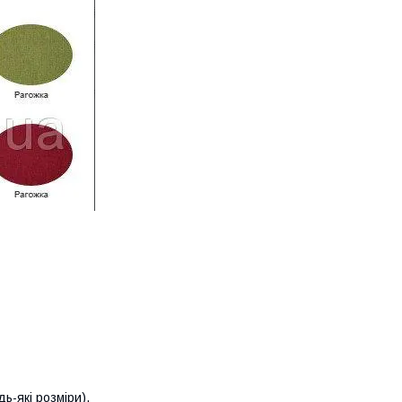
ь-які розміри),