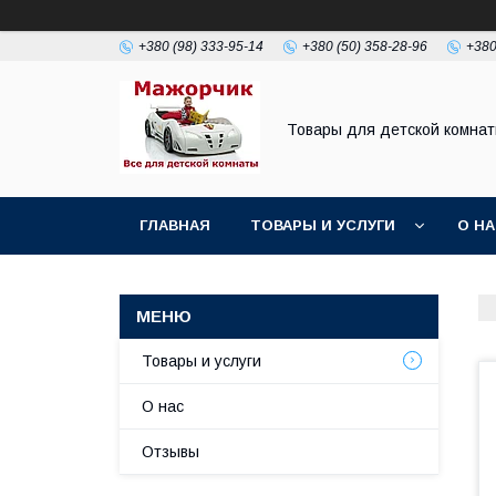
+380 (98) 333-95-14
+380 (50) 358-28-96
+380
Товары для детской комна
ГЛАВНАЯ
ТОВАРЫ И УСЛУГИ
О Н
Товары и услуги
О нас
Отзывы