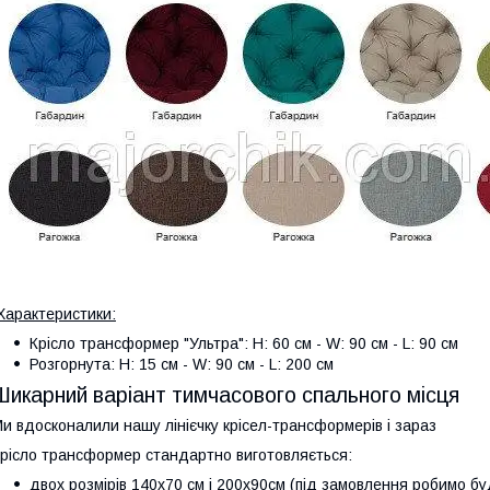
Характеристики:
Крісло трансформер "Ультра": H: 60 см - W: 90 см - L: 90 см
Розгорнута: H: 15 см - W: 90 см - L: 200 см
Шикарний варіант тимчасового спального місця
и вдосконалили нашу лінієчку крісел-трансформерів і зараз
рісло трансформер стандартно виготовляється:
двох розмірів 140x70 см і 200х90см (під замовлення робимо буд