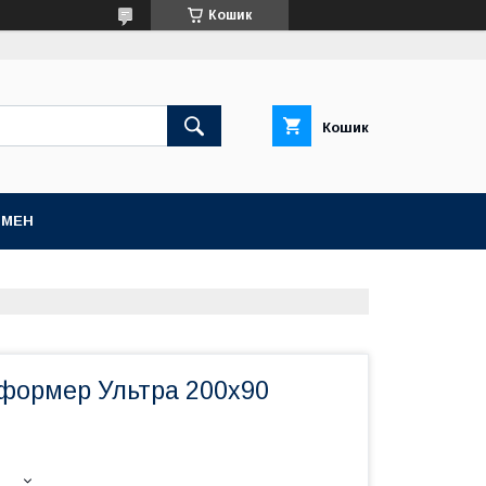
Кошик
Кошик
БМЕН
сформер Ультра 200х90