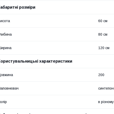
Габаритні розміри
исота
60 см
либина
80 см
Ширина
120 см
Користувальницькі характеристики
Довжина
200
Наповнювач
синтепон
олір
в різному