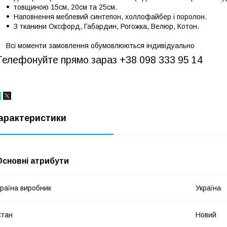
товщиною 15см, 20см та 25см.
Наповнення меблевий синтепон, холлофайбер і поролон.
З тканини Оксфорд, Габардин, Рогожка, Велюр, Котон.
Всі моменти замовлення обумовлюються індивідуально
Телефонуйте прямо зараз +38 098 333 95 14
арактеристики
Основні атрибути
раїна виробник
Україна
Стан
Новий