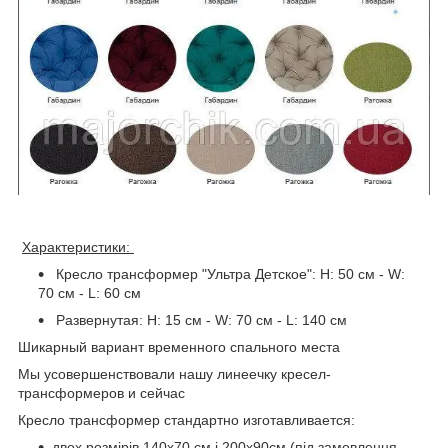
Характеристики:
Кресло трансформер "Ультра Детское": H: 50 см - W:
70 см - L: 60 см
Развернутая: H: 15 см - W: 70 см - L: 140 см
Шикарный вариант временного спального места
Мы усовершенствовали нашу линеечку кресел-
трансформеров и сейчас
Кресло трансформер стандартно изготавливается:
двох розмірів 140x70 см і 200х90см (під замовлення