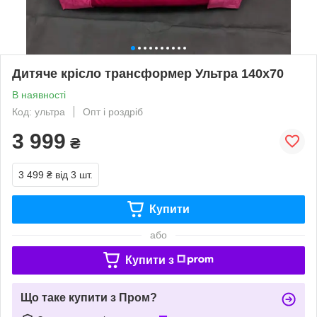
Дитяче крісло трансформер Ультра 140х70
В наявності
Код: ультра
Опт і роздріб
3 999
₴
3 499 ₴
від 3 шт.
Купити
або
Купити з
Що таке купити з Пром?