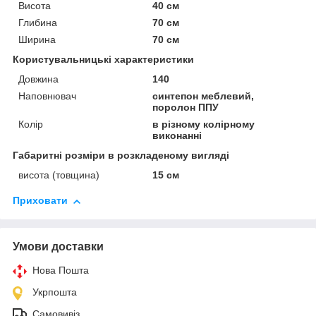
Висота
40 см
Глибина
70 см
Ширина
70 см
Користувальницькі характеристики
Довжина
140
Наповнювач
синтепон меблевий,
поролон ППУ
Колір
в різному колірному
виконанні
Габаритні розміри в розкладеному вигляді
висота (товщина)
15 см
Приховати
Умови доставки
Нова Пошта
Укрпошта
Самовивіз