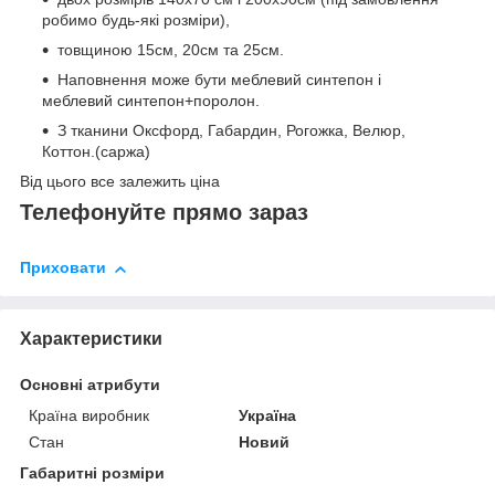
робимо будь-які розміри),
товщиною 15см, 20см та 25см.
Наповнення може бути меблевий синтепон і
меблевий синтепон+поролон.
З тканини Оксфорд, Габардин, Рогожка, Велюр,
Коттон.(саржа)
Від цього все залежить ціна
Телефонуйте прямо зараз
Приховати
Характеристики
Основні атрибути
Країна виробник
Україна
Стан
Новий
Габаритні розміри