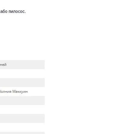
 або пилосос.