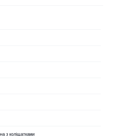
на з коліщатками