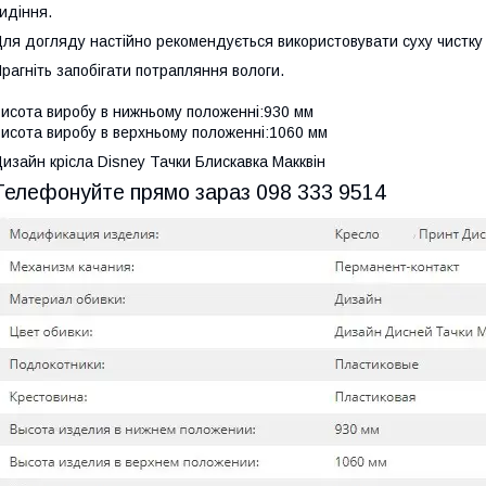
идіння.
ля догляду настійно рекомендується використовувати суху чистку
рагніть запобігати потрапляння вологи.
исота виробу в нижньому положенні:930 мм
исота виробу в верхньому положенні:1060 мм
изайн крісла Disney Тачки Блискавка Макквін
Телефонуйте прямо зараз 098 333 9514