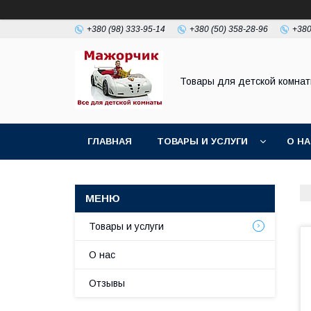
+380 (98) 333-95-14
+380 (50) 358-28-96
+380
Товары для детской комна
ГЛАВНАЯ
ТОВАРЫ И УСЛУГИ
О Н
Товары и услуги
О нас
Отзывы