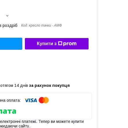
в роздріб
Код:
кресло тачки - АМФ
Купити з
ротягом 14 днів
за рахунок покупця
 електронні платежі. Тепер ви можете купити
окидаючи сайту.