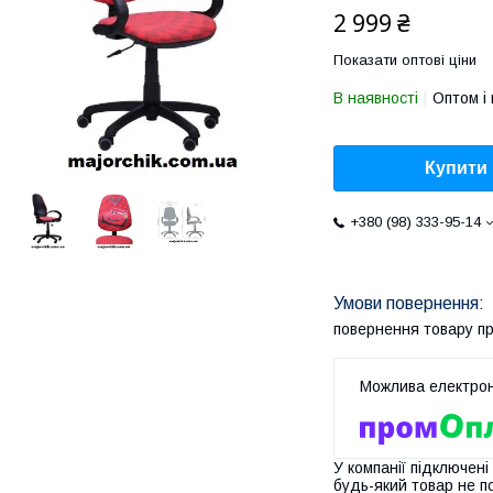
2 999 ₴
Показати оптові ціни
В наявності
Оптом і 
Купити
+380 (98) 333-95-14
повернення товару п
У компанії підключені
будь-який товар не п