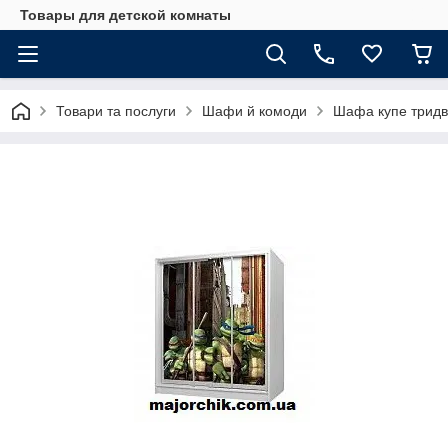
Товары для детской комнаты
Товари та послуги
Шафи й комоди
Шафа купе тридв