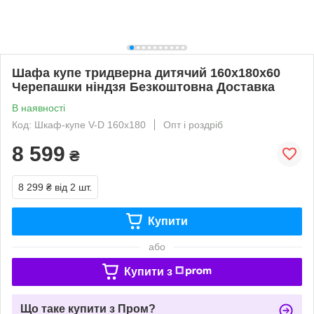
Шафа купе тридверна дитячий 160х180х60
Черепашки ніндзя Безкоштовна Доставка
В наявності
Код: Шкаф-купе V-D 160х180
Опт і роздріб
8 599
₴
8 299 ₴
від 2 шт.
Купити
або
Купити з
Що таке купити з Пром?