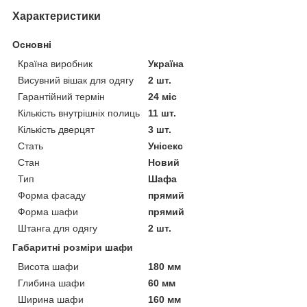
Характеристики
Основні
Країна виробник
Україна
Висувний вішак для одягу
2 шт.
Гарантійний термін
24 міс
Кількість внутрішніх полиць
11 шт.
Кількість дверцят
3 шт.
Стать
Унісекс
Стан
Новий
Тип
Шафа
Форма фасаду
прямий
Форма шафи
прямий
Штанга для одягу
2 шт.
Габаритні розміри шафи
Висота шафи
180 мм
Глибина шафи
60 мм
Ширина шафи
160 мм