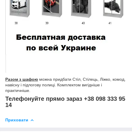
Разом з шафою
можна придбати Стіл, Стілець, Ліжко, комод,
навісну і підлогову полиці. Комплектом вигідніше і
практичніше.
Телефонуйте прямо зараз +38 098 333 95
14
Приховати