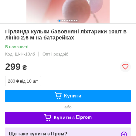
Гірлянда кульки бавовняні ліхтарики 10шт в
лінію 2,6 м на батарейках
В наявності
Код: Ш-Ф-10лб
Опт і роздріб
299
₴
280 ₴
від 10 шт.
Купити
або
Купити з
Що таке купити з Пром?