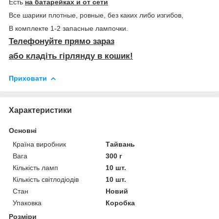
Есть
на батарейках и от сети
Все шарики плотные, ровные, без каких либо изгибов,
В комплекте 1-2 запасные лампочки.
Телефонуйте прямо зараз
або кладіть гірлянду в кошик!
Приховати
Характеристики
Основні
Країна виробник
Тайвань
Вага
300 г
Кількість ламп
10 шт.
Кількість світлодіодів
10 шт.
Стан
Новий
Упаковка
Коробка
Розміри