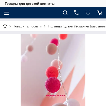
Товары для детской комнаты
Товари та послуги
Гірлянди Кульки Ліхтарики Бавовняні