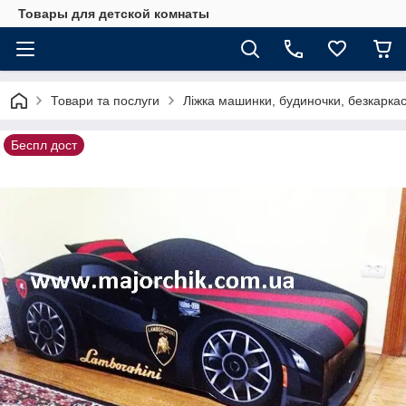
Товары для детской комнаты
Товари та послуги
Ліжка машинки, будиночки, безкаркасні
Беспл дост