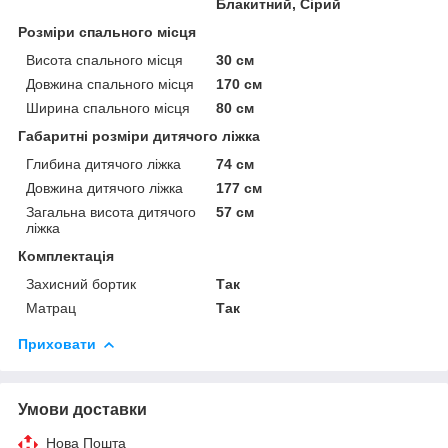
Блакитний, Сірий
Розміри спального місця
Висота спального місця
30 см
Довжина спального місця
170 см
Ширина спального місця
80 см
Габаритні розміри дитячого ліжка
Глибина дитячого ліжка
74 см
Довжина дитячого ліжка
177 см
Загальна висота дитячого
57 см
ліжка
Комплектація
Захисний бортик
Так
Матрац
Так
Приховати
Умови доставки
Нова Пошта