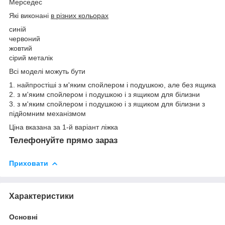
Мерседес
Які виконані
в різних кольорах
синій
червоний
жовтий
сірий металік
Всі моделі можуть бути
1. найпростіші з м'яким спойлером і подушкою, але без ящика
2. з м'яким спойлером і подушкою і з ящиком для білизни
3. з м'яким спойлером і подушкою і з ящиком для білизни з
підйомним механізмом
Ціна вказана за 1-й варіант ліжка
Телефонуйте прямо зараз
Приховати
Характеристики
Основні