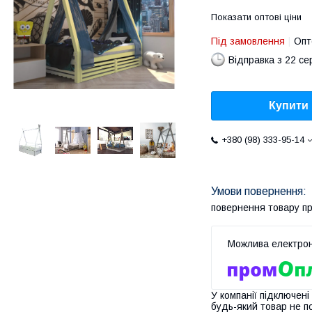
Показати оптові ціни
Під замовлення
Опт
Відправка з 22 се
Купити
+380 (98) 333-95-14
повернення товару п
У компанії підключені
будь-який товар не п