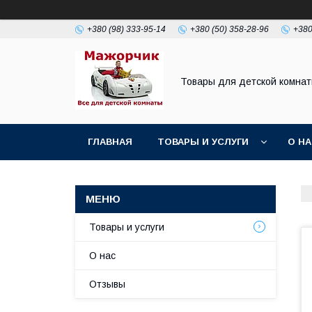
+380 (98) 333-95-14
+380 (50) 358-28-96
+380
Товары для детской комна
ГЛАВНАЯ
ТОВАРЫ И УСЛУГИ
О Н
Товары и услуги
О нас
Отзывы