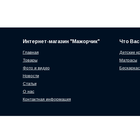
Интернет-магазин "Мажорчик"
Что Вас
Главная
Детские к
Товары
Матрасы
Фото и видео
Бескаркас
Новости
Статьи
О нас
Контактная информация