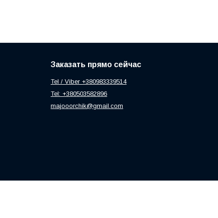
Заказать прямо сейчас
Tel / Viber +380983339514
Tel: +380503582896
majooorchik@gmail.com