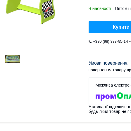
В наявності
Оптом і 
Купити
+380 (98) 333-95-14
повернення товару п
У компанії підключені
будь-який товар не п