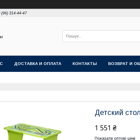
 (96) 314-44-47
ты
АС
ДОСТАВКА И ОПЛАТА
КОНТАКТЫ
ВОЗВРАТ И О
Детский сто
1 551 ₴
Показати оптові ціни