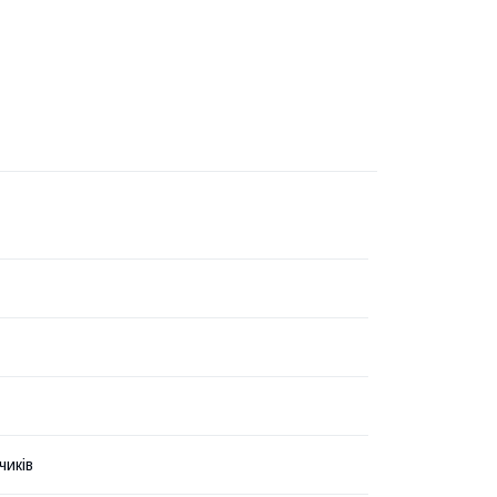
чиків