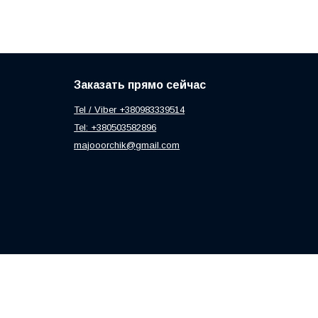
Заказать прямо сейчас
Tel / Viber +380983339514
Tel: +380503582896
majooorchik@gmail.com