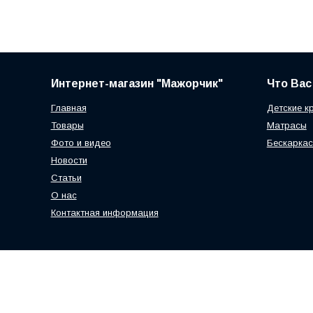
Интернет-магазин "Мажорчик"
Что Вас
Главная
Детские к
Товары
Матрасы
Фото и видео
Бескаркас
Новости
Статьи
О нас
Контактная информация