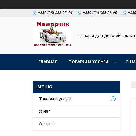
+380 (98) 333-95-14
+380 (50) 358-28-96
+380
Товары для детской комна
ГЛАВНАЯ
ТОВАРЫ И УСЛУГИ
О Н
Товары и услуги
О нас
Отзывы