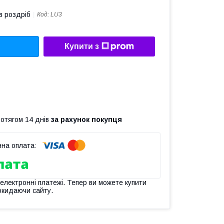
в роздріб
Код:
LU3
Купити з
ротягом 14 днів
за рахунок покупця
 електронні платежі. Тепер ви можете купити
окидаючи сайту.