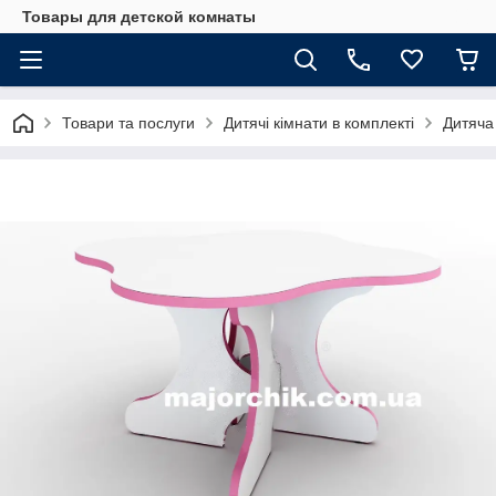
Товары для детской комнаты
Товари та послуги
Дитячі кімнати в комплекті
Дитяча 