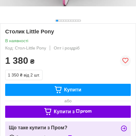
Столик Little Pony
В наявності
Код: Стол-Little Pony
Опт і роздріб
1 380
₴
1 350 ₴
від 2 шт.
Купити
або
Купити з
Що таке купити з Пром?