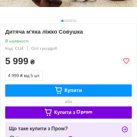
Дитяча м'яка ліжко Совушка
В наявності
Код: CU4
Опт і роздріб
5 999
₴
4 999 ₴
від 5 шт.
Купити
або
Купити з
Що таке купити з Пром?