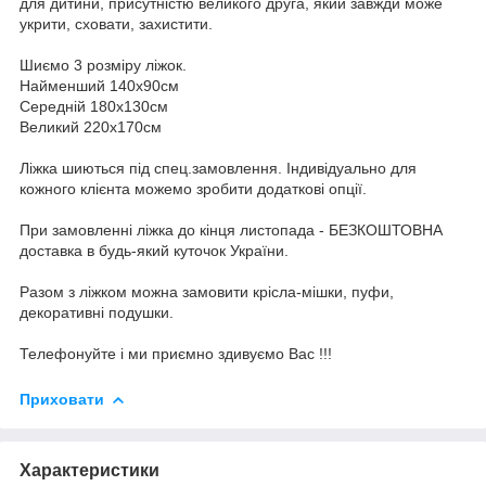
для дитини, присутністю великого друга, який завжди може
укрити, сховати, захистити.
Шиємо 3 розміру ліжок.
Найменший 140х90см
Середній 180х130см
Великий 220х170см
Ліжка шиються під спец.замовлення. Індивідуально для
кожного клієнта можемо зробити додаткові опції.
При замовленні ліжка до кінця листопада - БЕЗКОШТОВНА
доставка в будь-який куточок України.
Разом з ліжком можна замовити крісла-мішки, пуфи,
декоративні подушки.
Телефонуйте і ми приємно здивуємо Вас !!!
Приховати
Характеристики