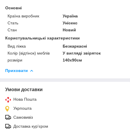
Основні
Країна виробник
Україна
Стать
Унісекс
Стан
Новий
Користувальницькі характеристики
Вид ліжка
Безкаркасні
Колір (відтінок) меблів
У вигляді звіряток
розміри
140х90см
Приховати
Умови доставки
Нова Пошта
Укрпошта
Самовивіз
Доставка кур'єром