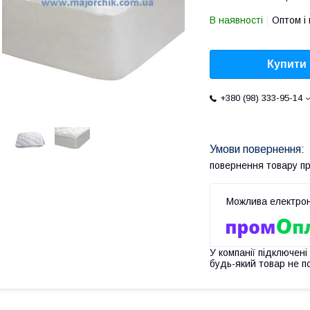
В наявності
Оптом і 
Купити
+380 (98) 333-95-14
повернення товару п
У компанії підключені
будь-який товар не п