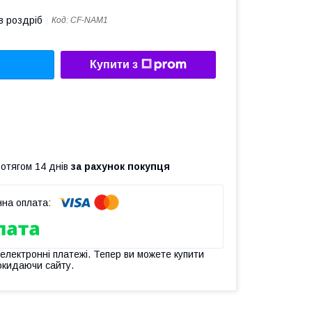
в роздріб
Код:
CF-NAM1
Купити з
ротягом 14 днів
за рахунок покупця
 електронні платежі. Тепер ви можете купити
окидаючи сайту.