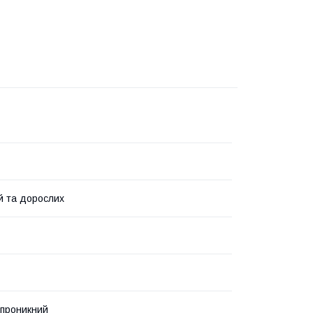
й та дорослих
проникний