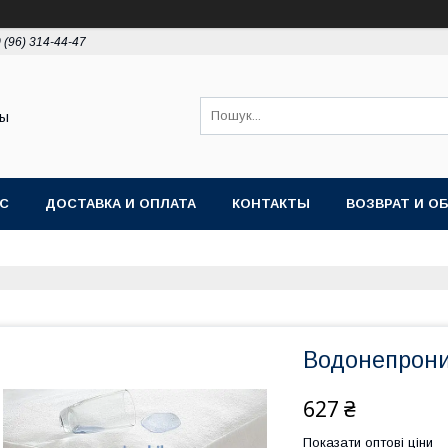
 (96) 314-44-47
ты
АС
ДОСТАВКА И ОПЛАТА
КОНТАКТЫ
ВОЗВРАТ И О
Водонепрони
627 ₴
Показати оптові ціни