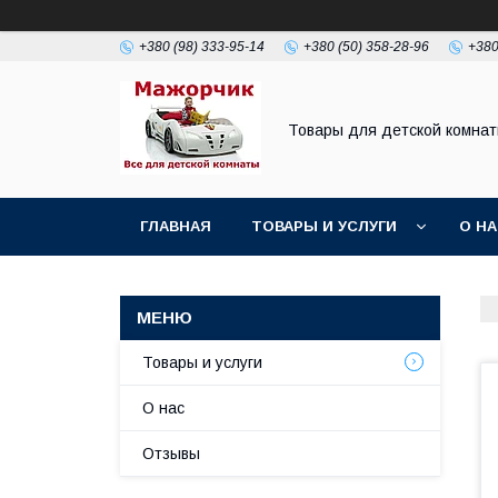
+380 (98) 333-95-14
+380 (50) 358-28-96
+380
Товары для детской комна
ГЛАВНАЯ
ТОВАРЫ И УСЛУГИ
О Н
Товары и услуги
О нас
Отзывы