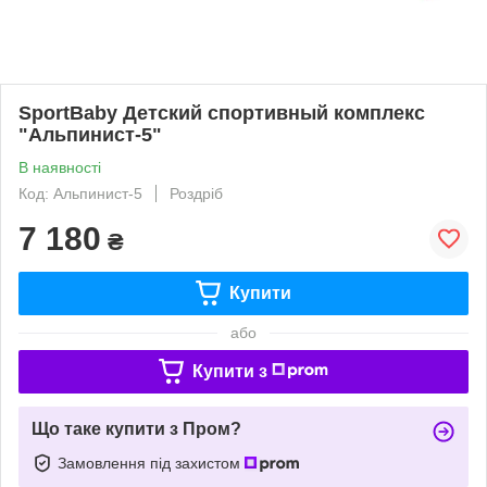
SportBaby Детский спортивный комплекс
"Альпинист-5"
В наявності
Код: Альпинист-5
Роздріб
7 180
₴
Купити
або
Купити з
Що таке купити з Пром?
Замовлення під захистом