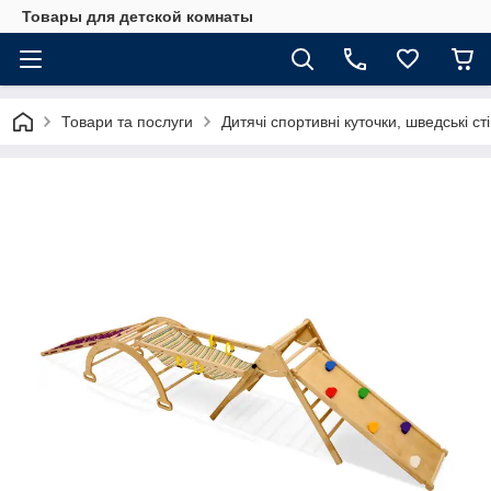
Товары для детской комнаты
Товари та послуги
Дитячі спортивні куточки, шведські ст