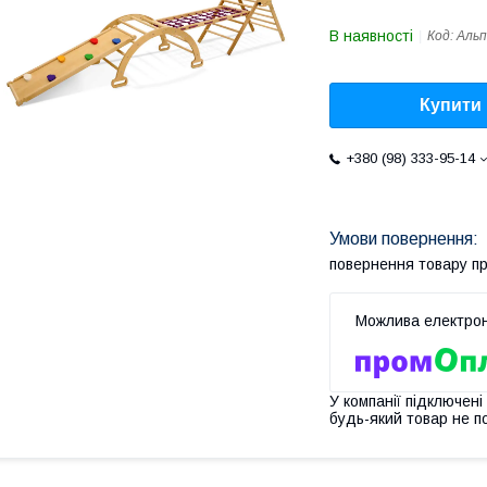
В наявності
Код:
Альп
Купити
+380 (98) 333-95-14
повернення товару п
У компанії підключені
будь-який товар не п