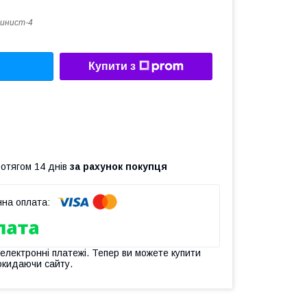
инист-4
Купити з
ротягом 14 днів
за рахунок покупця
 електронні платежі. Тепер ви можете купити
окидаючи сайту.