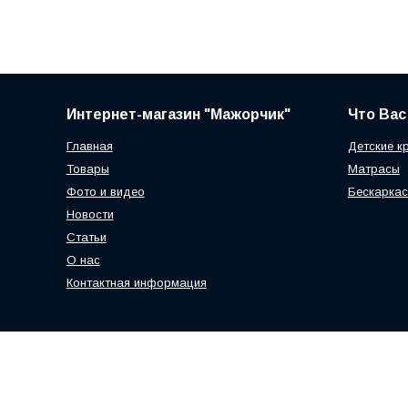
Интернет-магазин "Мажорчик"
Что Вас
Главная
Детские к
Товары
Матрасы
Фото и видео
Бескаркас
Новости
Статьи
О нас
Контактная информация