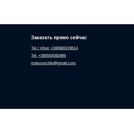
Заказать прямо сейчас
Tel / Viber +380983339514
Tel: +380503582896
majooorchik@gmail.com