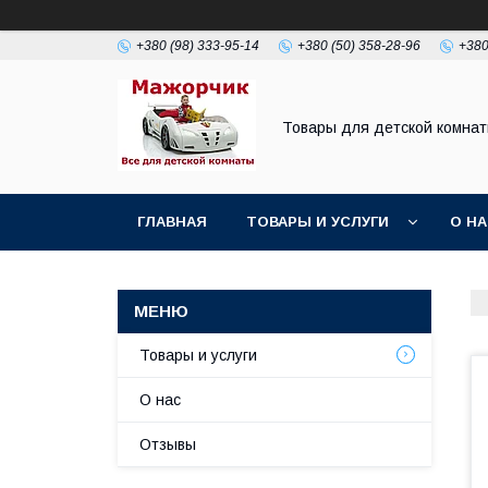
+380 (98) 333-95-14
+380 (50) 358-28-96
+380
Товары для детской комна
ГЛАВНАЯ
ТОВАРЫ И УСЛУГИ
О Н
Товары и услуги
О нас
Отзывы