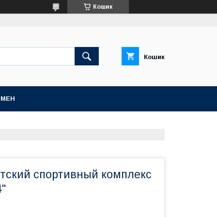
Кошик
Кошик
БМЕН
етский спортивный комплекс
"