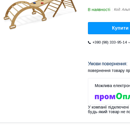
В наявності
Код:
Альп
Купити
+380 (98) 333-95-14
повернення товару п
У компанії підключені
будь-який товар не п