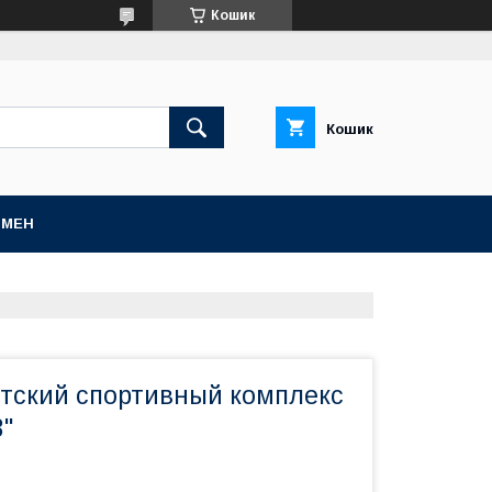
Кошик
Кошик
БМЕН
етский спортивный комплекс
"