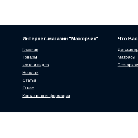
Интернет-магазин "Мажорчик"
Что Вас
Главная
Детские к
Товары
Матрасы
Фото и видео
Бескаркас
Новости
Статьи
О нас
Контактная информация