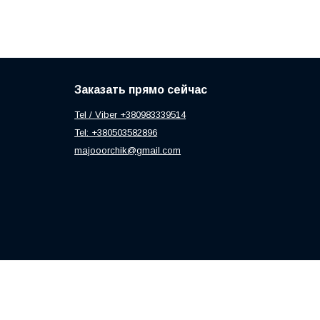
Заказать прямо сейчас
Tel / Viber +380983339514
Tel: +380503582896
majooorchik@gmail.com