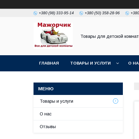
+380 (98) 333-95-14
+380 (50) 358-28-96
+380
Товары для детской комна
ГЛАВНАЯ
ТОВАРЫ И УСЛУГИ
О Н
Товары и услуги
О нас
Отзывы