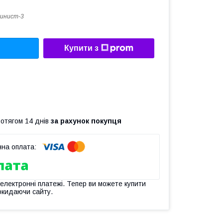
инист-3
Купити з
ротягом 14 днів
за рахунок покупця
 електронні платежі. Тепер ви можете купити
окидаючи сайту.