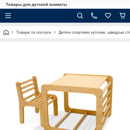
Товары для детской комнаты
Товари та послуги
Дитячі спортивні куточки, шведські ст