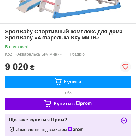
SportBaby Спортивный комплекс для дома
SportBaby «Акварелька Sky мини»
В наявності
Код: «Акварелька Sky мини»
Роздріб
9 020
₴
Купити
або
Купити з
Що таке купити з Пром?
Замовлення під захистом