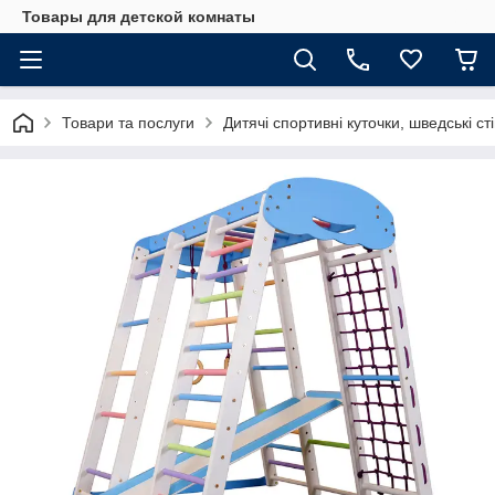
Товары для детской комнаты
Товари та послуги
Дитячі спортивні куточки, шведські ст