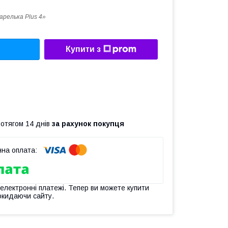
арелька Plus 4»
Купити з
ротягом 14 днів
за рахунок покупця
 електронні платежі. Тепер ви можете купити
окидаючи сайту.