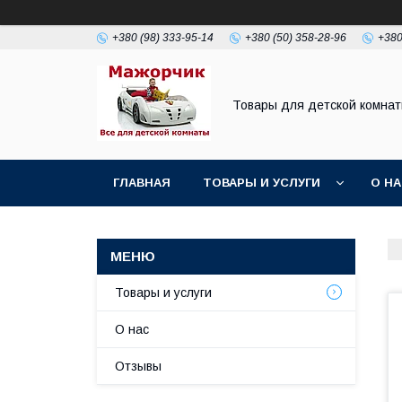
+380 (98) 333-95-14
+380 (50) 358-28-96
+380
Товары для детской комна
ГЛАВНАЯ
ТОВАРЫ И УСЛУГИ
О Н
Товары и услуги
О нас
Отзывы