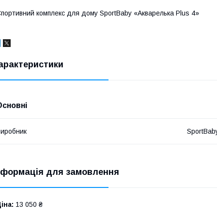
портивний комплекс для дому SportBaby «Акварелька Plus 4»
арактеристики
Основні
иробник
SportBab
нформація для замовлення
іна:
13 050 ₴