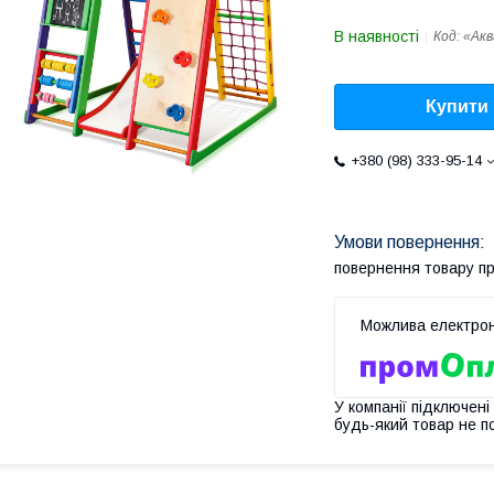
В наявності
Код:
«Акв
Купити
+380 (98) 333-95-14
повернення товару п
У компанії підключені
будь-який товар не п