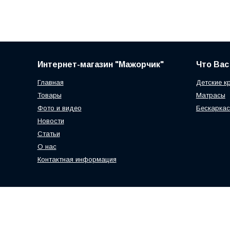
Интернет-магазин "Мажорчик"
Что Вас
Главная
Детские к
Товары
Матрасы
Фото и видео
Бескаркас
Новости
Статьи
О нас
Контактная информация