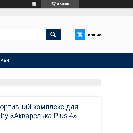
Кошик
Кошик
БМЕН
портивний комплекс для
by «Акварелька Plus 4»