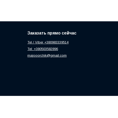
Заказать прямо сейчас
Tel / Viber +380983339514
Tel: +380503582896
majooorchik@gmail.com