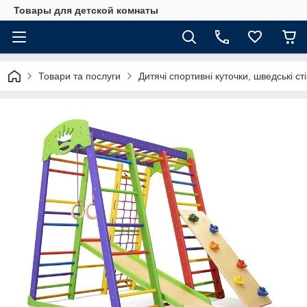
Товары для детской комнаты
Товари та послуги
Дитячі спортивні куточки, шведські ст