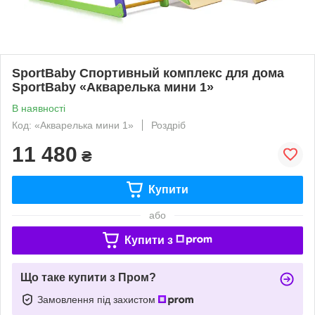
SportBaby Спортивный комплекс для дома
SportBaby «Акварелька мини 1»
В наявності
Код: «Акварелька мини 1»
Роздріб
11 480
₴
Купити
або
Купити з
Що таке купити з Пром?
Замовлення під захистом