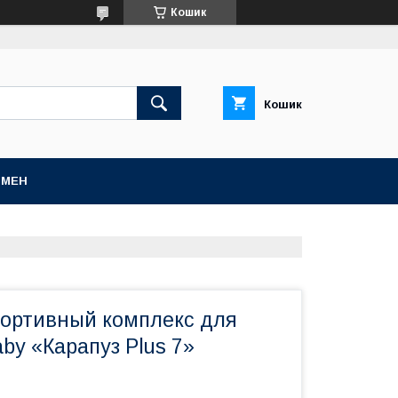
Кошик
Кошик
БМЕН
портивный комплекс для
by «Карапуз Plus 7»