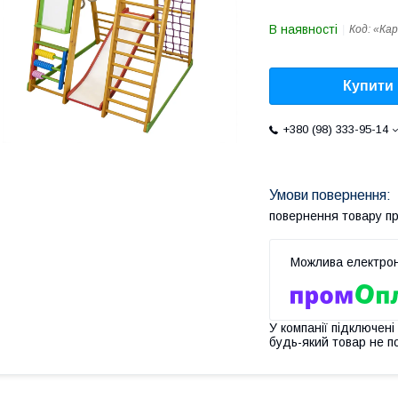
В наявності
Код:
«Кар
Купити
+380 (98) 333-95-14
повернення товару п
У компанії підключені
будь-який товар не п