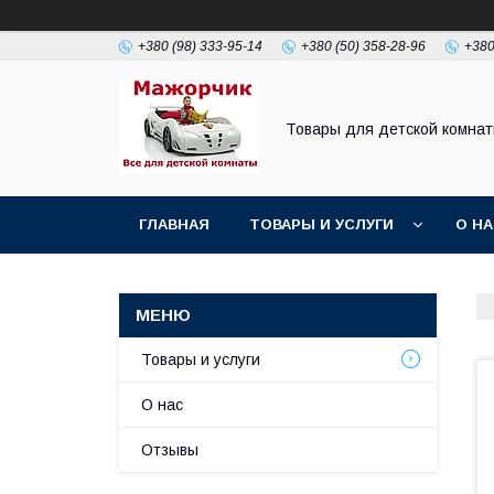
+380 (98) 333-95-14
+380 (50) 358-28-96
+380
Товары для детской комна
ГЛАВНАЯ
ТОВАРЫ И УСЛУГИ
О Н
Товары и услуги
О нас
Отзывы