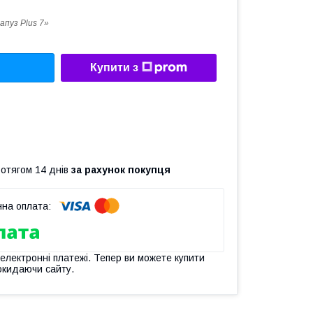
апуз Plus 7»
Купити з
ротягом 14 днів
за рахунок покупця
 електронні платежі. Тепер ви можете купити
окидаючи сайту.