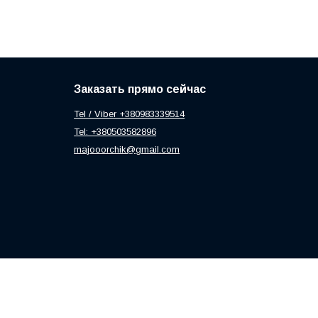
Заказать прямо сейчас
Tel / Viber +380983339514
Tel: +380503582896
majooorchik@gmail.com