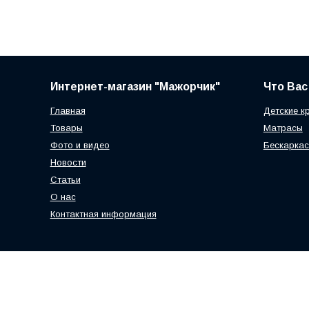
Интернет-магазин "Мажорчик"
Что Вас
Главная
Детские к
Товары
Матрасы
Фото и видео
Бескаркас
Новости
Статьи
О нас
Контактная информация