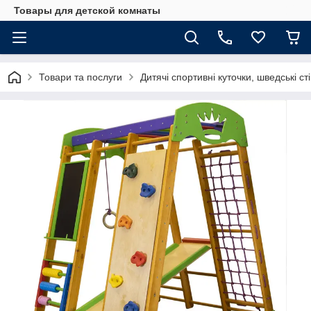
Товары для детской комнаты
Товари та послуги
Дитячі спортивні куточки, шведські ст