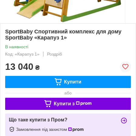
SportBaby Спортивний комплекс для дому
SportBaby «Карапуз 1»
В наявності
Код: «Карапуз 1»
Роздріб
13 040
₴
Купити
або
Купити з
Що таке купити з Пром?
Замовлення під захистом