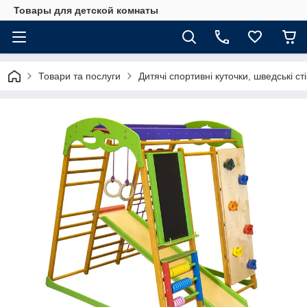
Товары для детской комнаты
Товари та послуги
Дитячі спортивні куточки, шведські ст