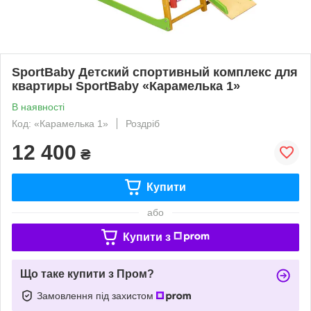
SportBaby Детский спортивный комплекс для
квартиры SportBaby «Карамелька 1»
В наявності
Код: «Карамелька 1»
Роздріб
12 400
₴
Купити
або
Купити з
Що таке купити з Пром?
Замовлення під захистом