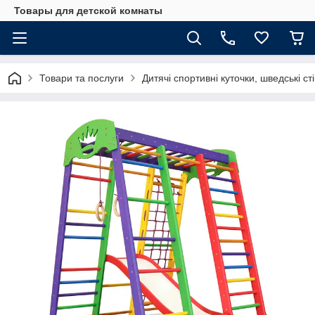
Товары для детской комнаты
Товари та послуги
Дитячі спортивні куточки, шведські ст