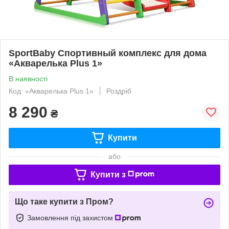
SportBaby Спортивный комплекс для дома
«Акварелька Plus 1»
В наявності
Код: «Акварелька Plus 1»
Роздріб
8 290
₴
Купити
або
Купити з
Що таке купити з Пром?
Замовлення під захистом