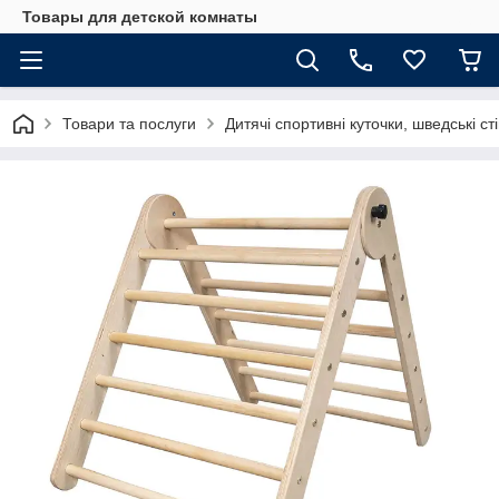
Товары для детской комнаты
Товари та послуги
Дитячі спортивні куточки, шведські ст