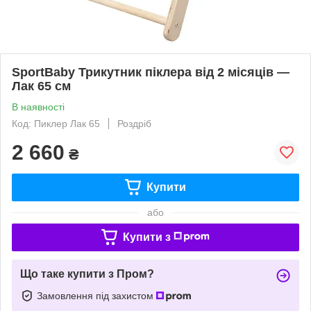
SportBaby Трикутник піклера від 2 місяців —
Лак 65 см
В наявності
Код: Пиклер Лак 65
Роздріб
2 660
₴
Купити
або
Купити з
Що таке купити з Пром?
Замовлення під захистом