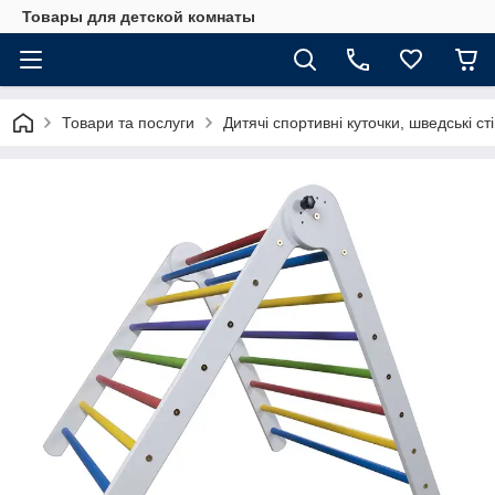
Товары для детской комнаты
Товари та послуги
Дитячі спортивні куточки, шведські ст