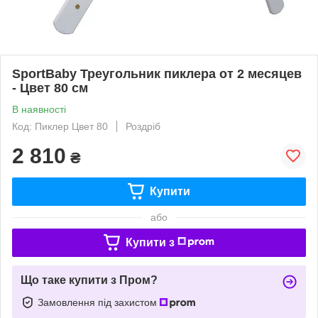
SportBaby Треугольник пиклера от 2 месяцев
- Цвет 80 см
В наявності
Код: Пиклер Цвет 80
Роздріб
2 810
₴
Купити
або
Купити з
Що таке купити з Пром?
Замовлення під захистом