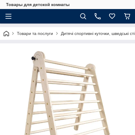
Товары для детской комнаты
Товари та послуги
Дитячі спортивні куточки, шведські ст