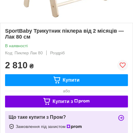
SportBaby Трикутник піклера від 2 місяців —
Лак 80 см
В наявності
Код: Пиклер Лак 80
Роздріб
2 810
₴
Купити
або
Купити з
Що таке купити з Пром?
Замовлення під захистом