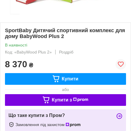
SportBaby Дитячий спортивний комплекс для
дому BabyWood Plus 2
В наявності
Код: «BabyWood Plus 2»
Роздріб
8 370
₴
Купити
або
Купити з
Що таке купити з Пром?
Замовлення під захистом