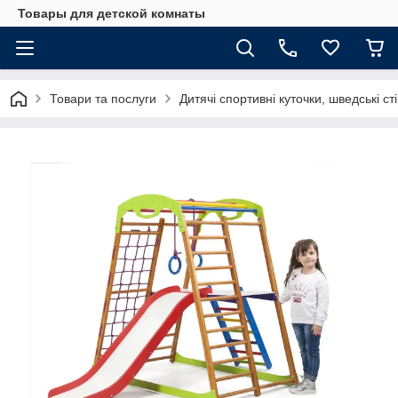
Товары для детской комнаты
Товари та послуги
Дитячі спортивні куточки, шведські ст