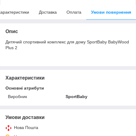
арактеристики
Доставка
Оплата
Умови повернення
Опис
Дитячий спортивний комплекс для дому SportBaby BabyWood
Plus 2
Характеристики
Основні атрибути
Виробник
SportBaby
Умови доставки
Нова Пошта