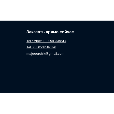
Заказать прямо сейчас
Tel / Viber +380983339514
Tel: +380503582896
majooorchik@gmail.com