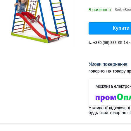
В наявності
Код:
«Kin
Купити
+380 (98) 333-95-14
повернення товару п
У компанії підключені
будь-який товар не п