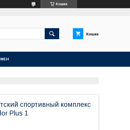
Кошик
Кошик
БМЕН
етский спортивный комплекс
or Plus 1