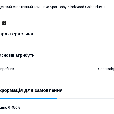
етский спортивный комплекс SportBaby KindWood Color Plus 1
арактеристики
Основні атрибути
иробник
SportBab
нформація для замовлення
іна:
6 480 ₴