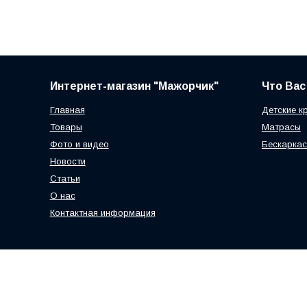
Интернет-магазин "Мажорчик"
Что Вас
Главная
Детские к
Товары
Матрасы
Фото и видео
Бескаркас
Новости
Статьи
О нас
Контактная информация