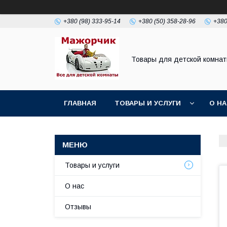
+380 (98) 333-95-14
+380 (50) 358-28-96
+380
Товары для детской комна
ГЛАВНАЯ
ТОВАРЫ И УСЛУГИ
О Н
Товары и услуги
О нас
Отзывы