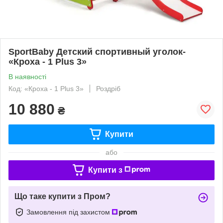
SportBaby Детский спортивный уголок-
«Кроха - 1 Plus 3»
В наявності
Код: «Кроха - 1 Plus 3»
Роздріб
10 880
₴
Купити
або
Купити з
Що таке купити з Пром?
Замовлення під захистом