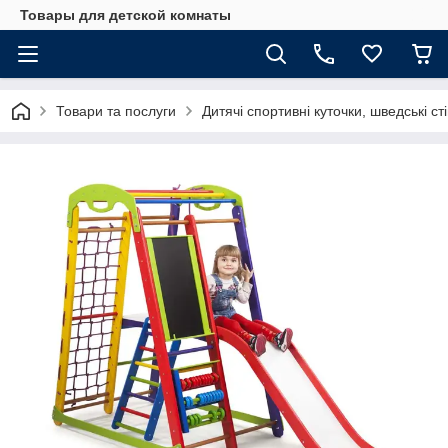
Товары для детской комнаты
Товари та послуги
Дитячі спортивні куточки, шведські ст