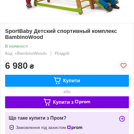
SportBaby Детский спортивный комплекс
BambinoWood
В наявності
Код: «BambinoWood»
Роздріб
6 980
₴
Купити
або
Купити з
Що таке купити з Пром?
Замовлення під захистом