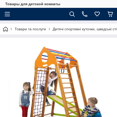
Товары для детской комнаты
Товари та послуги
Дитячі спортивні куточки, шведські ст