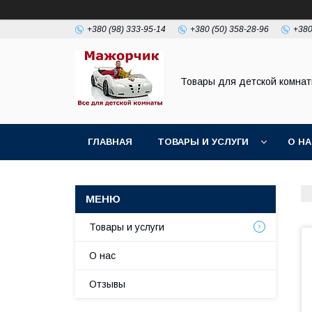
+380 (98) 333-95-14
+380 (50) 358-28-96
+380
Товары для детской комна
ГЛАВНАЯ
ТОВАРЫ И УСЛУГИ
О Н
Товары и услуги
О нас
Отзывы