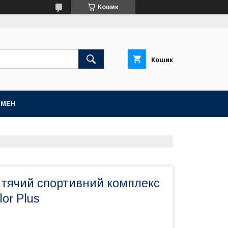
Кошик
Кошик
БМЕН
итячий спортивний комплекс
or Plus