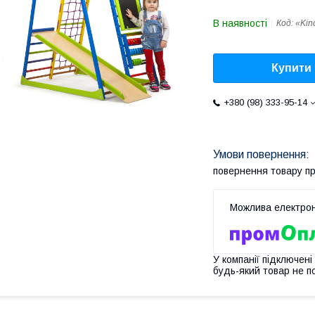
В наявності
Код:
«Kin
Купити
+380 (98) 333-95-14
повернення товару п
У компанії підключені
будь-який товар не п