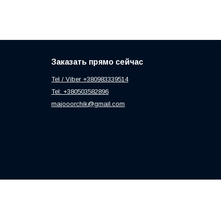
Заказать прямо сейчас
Tel / Viber +380983339514
Tel: +380503582896
majooorchik@gmail.com