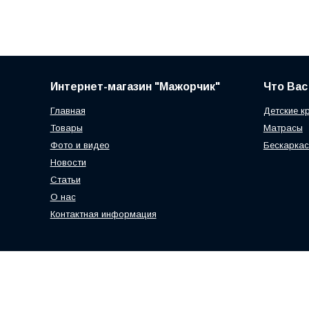
Интернет-магазин "Мажорчик"
Что Вас
Главная
Детские к
Товары
Матрасы
Фото и видео
Бескаркас
Новости
Статьи
О нас
Контактная информация