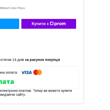
dWood Color Plus»
Купити з
ротягом 14 днів
за рахунок покупця
 електронні платежі. Тепер ви можете купити
окидаючи сайту.