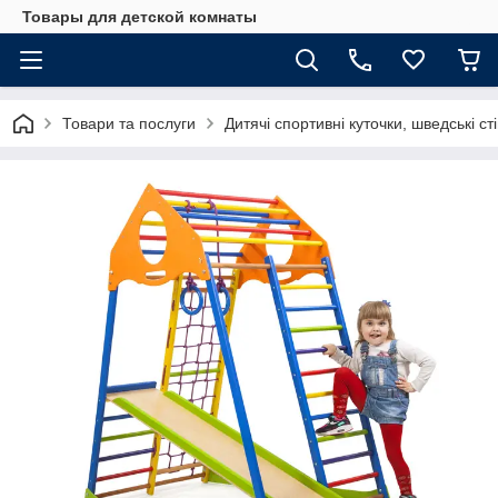
Товары для детской комнаты
Товари та послуги
Дитячі спортивні куточки, шведські ст