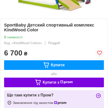
SportBaby Детский спортивный комплекс
KindWood Color
В наявності
Код: «KindWood Colors»
Роздріб
6 700
₴
Купити
або
Купити з
Що таке купити з Пром?
Замовлення під захистом