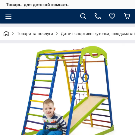
Товары для детской комнаты
Товари та послуги
Дитячі спортивні куточки, шведські ст