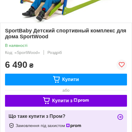
SportBaby Детский спортивный комплекс для
дома SportWood
В наявності
Код: «SportWood»
Роздріб
6 490
₴
Купити
або
Купити з
Що таке купити з Пром?
Замовлення під захистом