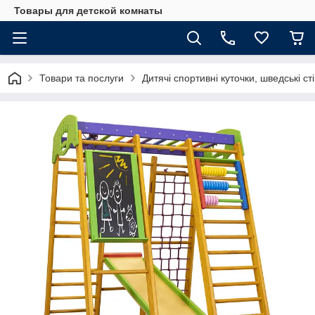
Товары для детской комнаты
Товари та послуги
Дитячі спортивні куточки, шведські ст