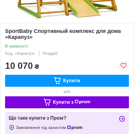
SportBaby Спортивный комплекс для дома
«Карапуз»
В наявності
Код: «Карапуз»
Роздріб
10 070
₴
Купити
або
Купити з
Що таке купити з Пром?
Замовлення під захистом