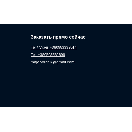
Заказать прямо сейчас
Tel / Viber +380983339514
Tel: +380503582896
majooorchik@gmail.com