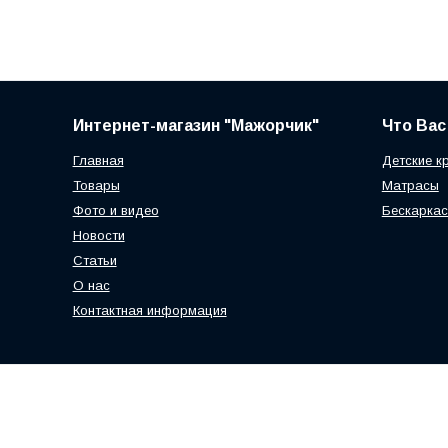
Интернет-магазин "Мажорчик"
Что Вас
Главная
Детские к
Товары
Матрасы
Фото и видео
Бескаркас
Новости
Статьи
О нас
Контактная информация