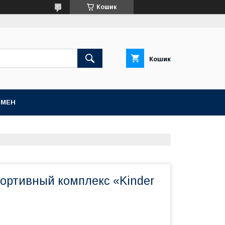
Кошик
Кошик
БМЕН
портивный комплекс «Kinder