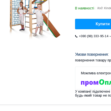
В наявності
Код:
Kind
Купити
+380 (98) 333-95-14
повернення товару п
У компанії підключені
будь-який товар не п