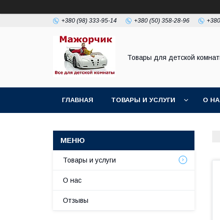
+380 (98) 333-95-14
+380 (50) 358-28-96
+380
Товары для детской комна
ГЛАВНАЯ
ТОВАРЫ И УСЛУГИ
О Н
Товары и услуги
О нас
Отзывы