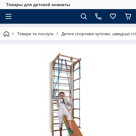
Товары для детской комнаты
Товари та послуги
Дитячі спортивні куточки, шведські ст