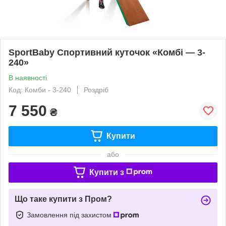
SportBaby Спортивний куточок «Комбі — 3-
240»
В наявності
Код: Комби - 3-240
Роздріб
7 550
₴
Купити
або
Купити з
Що таке купити з Пром?
Замовлення під захистом