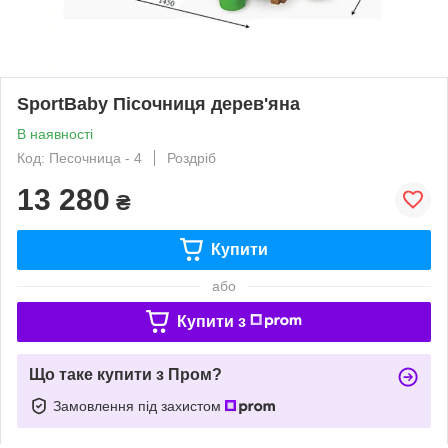
SportBaby Пісочниця дерев'яна
В наявності
Код: Песочница - 4
Роздріб
13 280
₴
Купити
або
Купити з
Що таке купити з Пром?
Замовлення під захистом