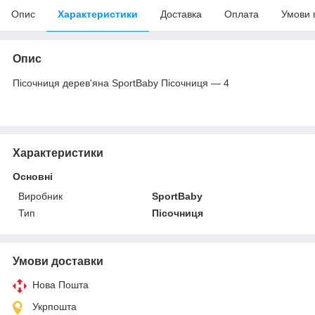
Опис
Характеристики
Доставка
Оплата
Умови 
Опис
Пісочниця дерев'яна SportBaby Пісочниця — 4
Характеристики
Основні
Виробник
SportBaby
Тип
Пісочниця
Умови доставки
Нова Пошта
Укрпошта