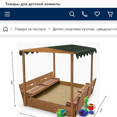
Товары для детской комнаты
Товари та послуги
Дитячі спортивні куточки, шведські ст