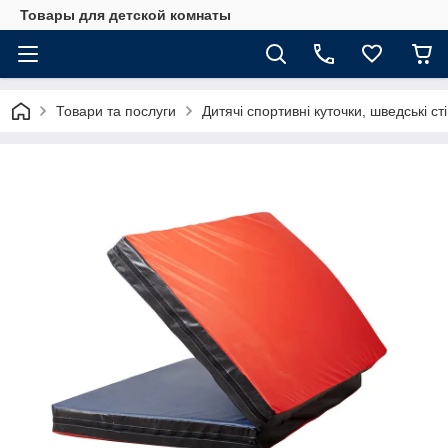
Товары для детской комнаты
Товари та послуги
Дитячі спортивні куточки, шведські ст