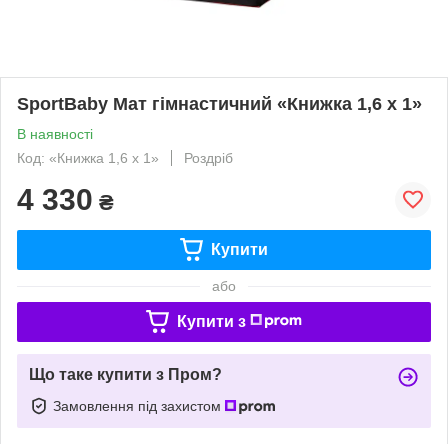
SportBaby Мат гімнастичний «Книжка 1,6 х 1»
В наявності
Код: «Книжка 1,6 х 1»
Роздріб
4 330
₴
Купити
або
Купити з
Що таке купити з Пром?
Замовлення під захистом