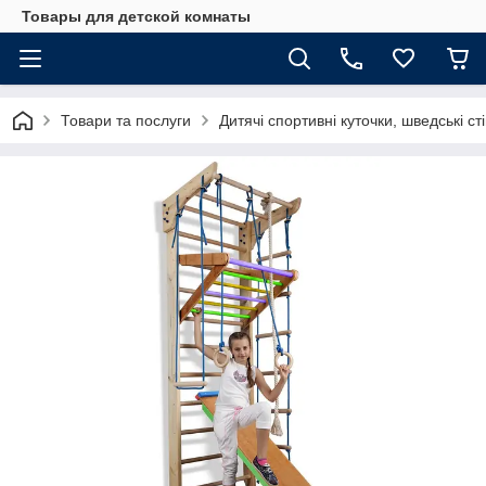
Товары для детской комнаты
Товари та послуги
Дитячі спортивні куточки, шведські ст