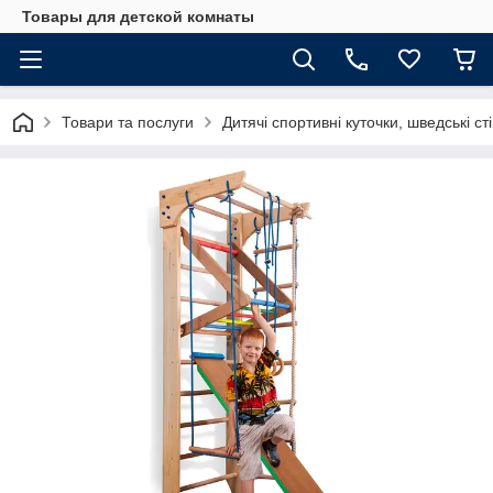
Товары для детской комнаты
Товари та послуги
Дитячі спортивні куточки, шведські ст