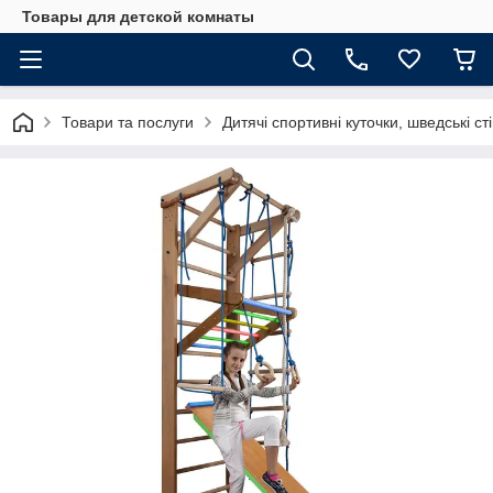
Товары для детской комнаты
Товари та послуги
Дитячі спортивні куточки, шведські ст