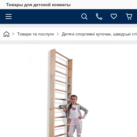
Товары для детской комнаты
Товари та послуги
Дитячі спортивні куточки, шведські ст