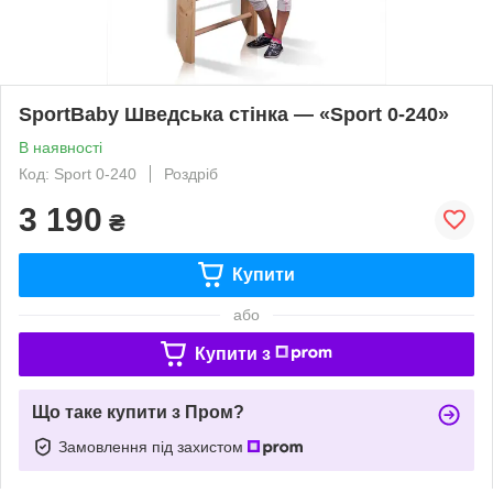
SportBaby Шведська стінка — «Sport 0-240»
В наявності
Код: Sport 0-240
Роздріб
3 190
₴
Купити
або
Купити з
Що таке купити з Пром?
Замовлення під захистом