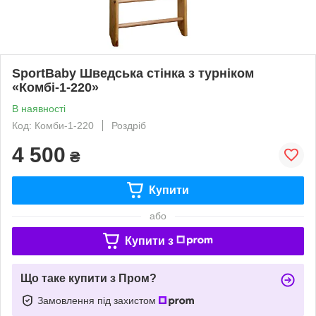
SportBaby Шведська стінка з турніком
«Комбі-1-220»
В наявності
Код: Комби-1-220
Роздріб
4 500
₴
Купити
або
Купити з
Що таке купити з Пром?
Замовлення під захистом