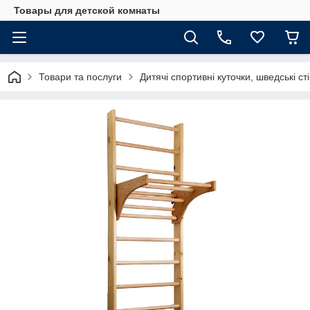
Товары для детской комнаты
Товари та послуги
Дитячі спортивні куточки, шведські ст