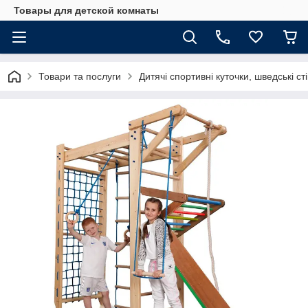
Товары для детской комнаты
Товари та послуги
Дитячі спортивні куточки, шведські ст