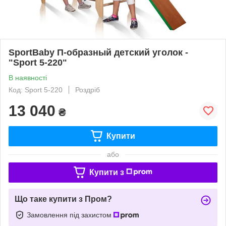
SportBaby П-образный детский уголок -
"Sport 5-220"
В наявності
Код: Sport 5-220
Роздріб
13 040
₴
Купити
або
Купити з
Що таке купити з Пром?
Замовлення під захистом